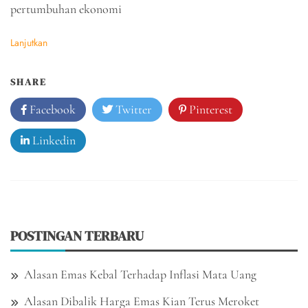
pertumbuhan ekonomi
Lanjutkan
SHARE
Facebook
Twitter
Pinterest
Linkedin
POSTINGAN TERBARU
Alasan Emas Kebal Terhadap Inflasi Mata Uang
Alasan Dibalik Harga Emas Kian Terus Meroket