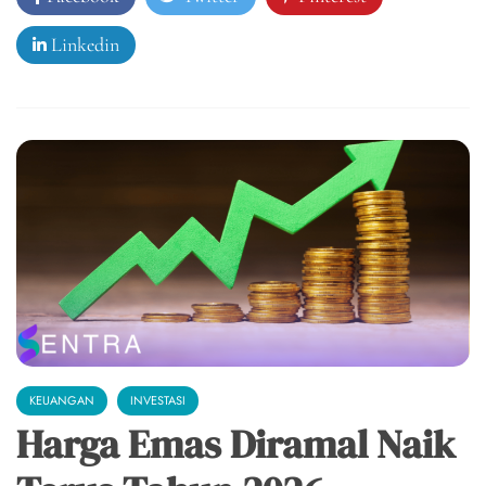
Linkedin
KEUANGAN
INVESTASI
Harga Emas Diramal Naik