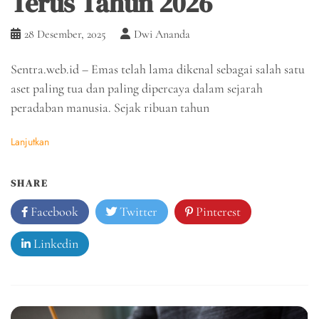
Terus Tahun 2026
28 Desember, 2025
Dwi Ananda
Sentra.web.id – Emas telah lama dikenal sebagai salah satu
aset paling tua dan paling dipercaya dalam sejarah
peradaban manusia. Sejak ribuan tahun
Lanjutkan
SHARE
Facebook
Twitter
Pinterest
Linkedin