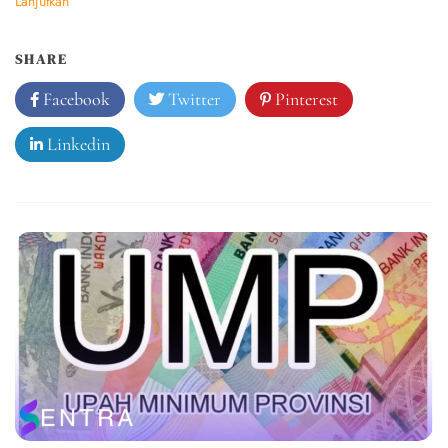
Lanjutkan
SHARE
Facebook
Twitter
Pinterest
Linkedin