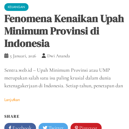
KEUANGAN
Fenomena Kenaikan Upah
Minimum Provinsi di
Indonesia
5 Januari, 2026
Dwi Ananda
Sentra.web.id – Upah Minimum Provinsi atau UMP
merupakan salah satu isu paling krusial dalam dunia
ketenagakerjaan di Indonesia. Setiap tahun, penetapan dan
Lanjutkan
SHARE
Facebook
Twitter
Pinterest