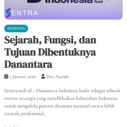
KEUANGAN
Sejarah, Fungsi, dan
Tujuan Dibentuknya
Danantara
7 Januari, 2026
Dwi Ananda
Sentra.web.id – Danantara Indonesia hadir sebagai sebuah
entitas strategis yang merefleksikan kebutuhan Indonesia
untuk mengelola potensi ekonomi nasional secara lebih
terarah, profesional,