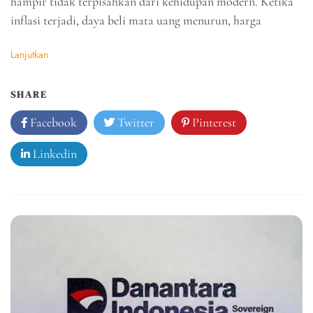
hampir tidak terpisahkan dari kehidupan modern. Ketika
inflasi terjadi, daya beli mata uang menurun, harga
Lanjutkan
SHARE
Facebook
Twitter
Pinterest
Linkedin