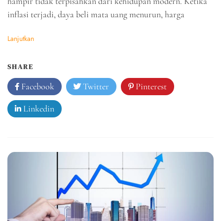
hampir tidak terpisahkan dari kehidupan modern. Ketika
inflasi terjadi, daya beli mata uang menurun, harga
Lanjutkan
SHARE
Facebook
Twitter
Pinterest
Linkedin