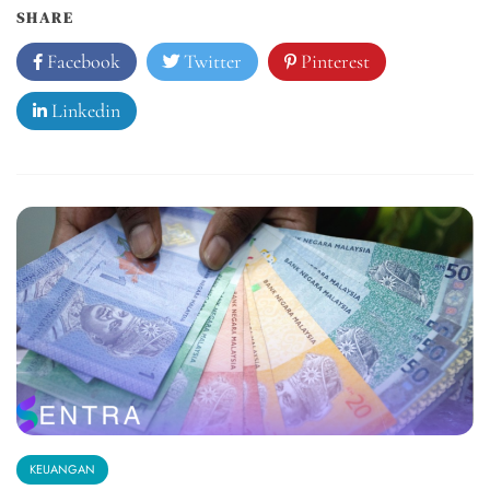
SHARE
Facebook
Twitter
Pinterest
Linkedin
KEUANGAN