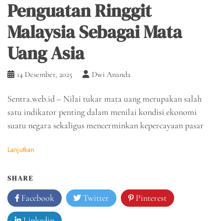
Penguatan Ringgit
Malaysia Sebagai Mata
Uang Asia
14 Desember, 2025
Dwi Ananda
Sentra.web.id – Nilai tukar mata uang merupakan salah
satu indikator penting dalam menilai kondisi ekonomi
suatu negara sekaligus mencerminkan kepercayaan pasar
Lanjutkan
SHARE
Facebook
Twitter
Pinterest
Linkedin