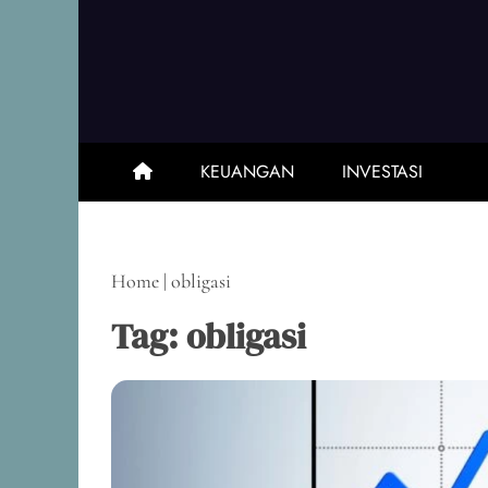
Skip
to
content
KEUANGAN
INVESTASI
Home
|
obligasi
Tag:
obligasi