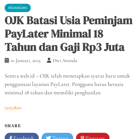
KEUANGAN
OJK Batasi Usia Peminjam
PayLater Minimal 18
Tahun dan Gaji Rp3 Juta
10 Januari, 2025
Dwi Ananda
Sentra.web.id – OJK telah menetapkan syarat baru untuk
penggunaan layanan PayLater. Pengguna harus berusia
minimal 18 tahun dan memiliki penghasilan
Lanjutkan
SHARE
Facebook
Twitter
Pinterest