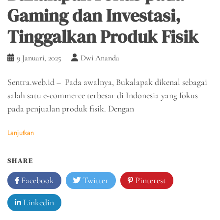
Gaming dan Investasi,
Tinggalkan Produk Fisik
9 Januari, 2025
Dwi Ananda
Sentra.web.id – Pada awalnya, Bukalapak dikenal sebagai
salah satu e-commerce terbesar di Indonesia yang fokus
pada penjualan produk fisik. Dengan
Lanjutkan
SHARE
Facebook
Twitter
Pinterest
Linkedin