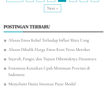
Next »
POSTINGAN TERBARU
Alasan Emas Kebal Terhadap Inflasi Mata Uang
Alasan Dibalik Harga Emas Kian Terus Meroket
Sejarah, Fungsi, dan Tujuan Dibentuknya Danantara
Fenomena Kenaikan Upah Minimum Provinsi di
Indonesia
Menyelami Dunia Investasi Pasar Modal