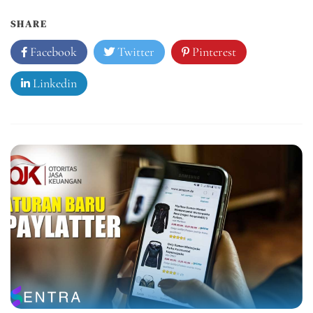
SHARE
Facebook
Twitter
Pinterest
Linkedin