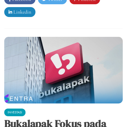
Linkedin
INVESTASI
Bukalapak Fokus pada