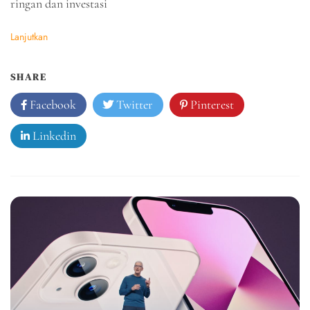
ringan dan investasi
Lanjutkan
SHARE
Facebook
Twitter
Pinterest
Linkedin