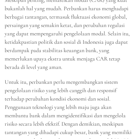
Meskipun penting, memastikan modal (CAR) yang kuat
bukanlah hal yang mudah. Perbankan harus menghadapi
berbagai tantangan, termasuk fluktuasi ekonomi global,
persaingan yang semakin ketat, dan perubahan regulasi
yang dapat mempengaruhi pengelolaan modal. Selain itu,
ketidakpastian politik dan sosial di Indonesia juga dapat
berdampak pada stabilitas keuangan bank, yang
memerlukan upaya ekstra untuk menjaga CAR tetap
berada di level yang aman.
Untuk itu, perbankan perlu mengembangkan sistem
pengelolaan risiko yang lebih canggih dan responsif
terhadap perubahan kondisi ekonomi dan sosial.
Penggunaan teknologi yang lebih maju juga akan
membantu bank dalam mengidentifikasi dan mengelola
risiko secara lebih efektif. Dengan demikian, meskipun
tantangan yang dihadapi cukup besar, bank yang memiliki