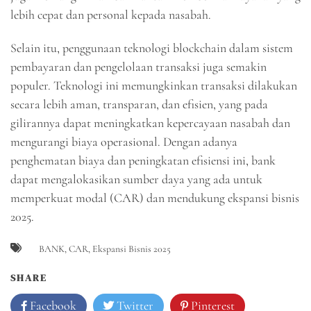
lebih cepat dan personal kepada nasabah.
Selain itu, penggunaan teknologi blockchain dalam sistem
pembayaran dan pengelolaan transaksi juga semakin
populer. Teknologi ini memungkinkan transaksi dilakukan
secara lebih aman, transparan, dan efisien, yang pada
gilirannya dapat meningkatkan kepercayaan nasabah dan
mengurangi biaya operasional. Dengan adanya
penghematan biaya dan peningkatan efisiensi ini, bank
dapat mengalokasikan sumber daya yang ada untuk
memperkuat modal (CAR) dan mendukung ekspansi bisnis
2025.
BANK
,
CAR
,
Ekspansi Bisnis 2025
SHARE
Facebook
Twitter
Pinterest