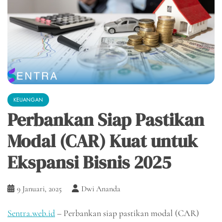
KEUANGAN
Perbankan Siap Pastikan
Modal (CAR) Kuat untuk
Ekspansi Bisnis 2025
9 Januari, 2025
Dwi Ananda
Sentra.web.id
– Perbankan siap pastikan modal (CAR)