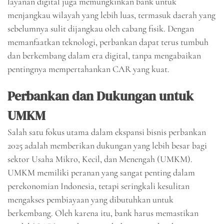
layanan digital juga memungkinkan bank untuk
menjangkau wilayah yang lebih luas, termasuk daerah yang
sebelumnya sulit dijangkau oleh cabang fisik. Dengan
memanfaatkan teknologi, perbankan dapat terus tumbuh
dan berkembang dalam era digital, tanpa mengabaikan
pentingnya mempertahankan CAR yang kuat.
Perbankan dan Dukungan untuk
UMKM
Salah satu fokus utama dalam ekspansi bisnis perbankan
2025 adalah memberikan dukungan yang lebih besar bagi
sektor Usaha Mikro, Kecil, dan Menengah (UMKM).
UMKM memiliki peranan yang sangat penting dalam
perekonomian Indonesia, tetapi seringkali kesulitan
mengakses pembiayaan yang dibutuhkan untuk
berkembang. Oleh karena itu, bank harus memastikan