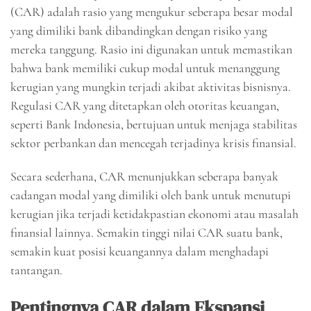
(CAR) adalah rasio yang mengukur seberapa besar modal
yang dimiliki bank dibandingkan dengan risiko yang
mereka tanggung. Rasio ini digunakan untuk memastikan
bahwa bank memiliki cukup modal untuk menanggung
kerugian yang mungkin terjadi akibat aktivitas bisnisnya.
Regulasi CAR yang ditetapkan oleh otoritas keuangan,
seperti Bank Indonesia, bertujuan untuk menjaga stabilitas
sektor perbankan dan mencegah terjadinya krisis finansial.
Secara sederhana, CAR menunjukkan seberapa banyak
cadangan modal yang dimiliki oleh bank untuk menutupi
kerugian jika terjadi ketidakpastian ekonomi atau masalah
finansial lainnya. Semakin tinggi nilai CAR suatu bank,
semakin kuat posisi keuangannya dalam menghadapi
tantangan.
Pentingnya CAR dalam Ekspansi