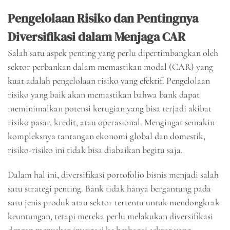
Pengelolaan Risiko dan Pentingnya
Diversifikasi dalam Menjaga CAR
Salah satu aspek penting yang perlu dipertimbangkan oleh
sektor perbankan dalam memastikan modal (CAR) yang
kuat adalah pengelolaan risiko yang efektif. Pengelolaan
risiko yang baik akan memastikan bahwa bank dapat
meminimalkan potensi kerugian yang bisa terjadi akibat
risiko pasar, kredit, atau operasional. Mengingat semakin
kompleksnya tantangan ekonomi global dan domestik,
risiko-risiko ini tidak bisa diabaikan begitu saja.
Dalam hal ini, diversifikasi portofolio bisnis menjadi salah
satu strategi penting. Bank tidak hanya bergantung pada
satu jenis produk atau sektor tertentu untuk mendongkrak
keuntungan, tetapi mereka perlu melakukan diversifikasi
dengan menyebar investasi ke berbagai sektor yang