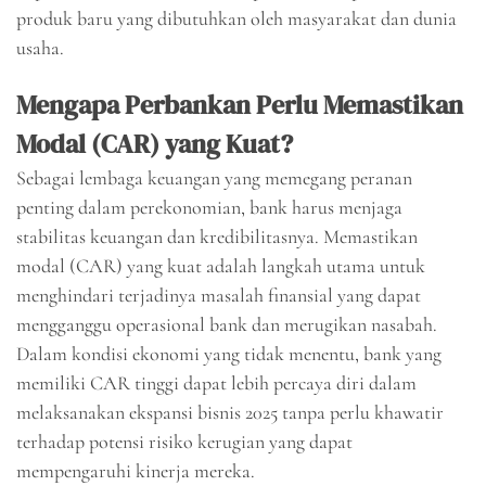
produk baru yang dibutuhkan oleh masyarakat dan dunia
usaha.
Mengapa Perbankan Perlu Memastikan
Modal (CAR) yang Kuat?
Sebagai lembaga keuangan yang memegang peranan
penting dalam perekonomian, bank harus menjaga
stabilitas keuangan dan kredibilitasnya. Memastikan
modal (CAR) yang kuat adalah langkah utama untuk
menghindari terjadinya masalah finansial yang dapat
mengganggu operasional bank dan merugikan nasabah.
Dalam kondisi ekonomi yang tidak menentu, bank yang
memiliki CAR tinggi dapat lebih percaya diri dalam
melaksanakan ekspansi bisnis 2025 tanpa perlu khawatir
terhadap potensi risiko kerugian yang dapat
mempengaruhi kinerja mereka.