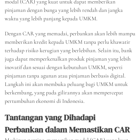
modal (CAR) yang kuat untuk dapat memberikan
pinjaman dengan bunga yang lebih rendah dan jangka
waktu yang lebih panjang kepada UMKM.
Dengan CAR yang memadai, perbankan akan lebih mampu
memberikan kredit kepada UMKM tanpa perlu khawatir
terhadap risiko kerugian yang berlebihan. Selain itu, bank
juga dapat memperkenalkan produk pinjaman yang lebih
inovatif dan sesuai dengan kebutuhan UMKM, seperti
pinjaman tanpa agunan atau pinjaman berbasis digital.
Langkah ini akan membuka peluang bagi UMKM untuk
berkembang, yang pada gilirannya akan mempercepat
pertumbuhan ekonomi di Indonesia.
Tantangan yang Dihadapi
Perbankan dalam Memastikan CAR