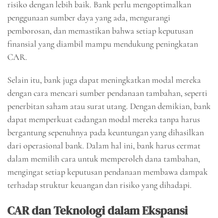
risiko dengan lebih baik. Bank perlu mengoptimalkan
penggunaan sumber daya yang ada, mengurangi
pemborosan, dan memastikan bahwa setiap keputusan
finansial yang diambil mampu mendukung peningkatan
CAR.
Selain itu, bank juga dapat meningkatkan modal mereka
dengan cara mencari sumber pendanaan tambahan, seperti
penerbitan saham atau surat utang. Dengan demikian, bank
dapat memperkuat cadangan modal mereka tanpa harus
bergantung sepenuhnya pada keuntungan yang dihasilkan
dari operasional bank. Dalam hal ini, bank harus cermat
dalam memilih cara untuk memperoleh dana tambahan,
mengingat setiap keputusan pendanaan membawa dampak
terhadap struktur keuangan dan risiko yang dihadapi.
CAR dan Teknologi dalam Ekspansi