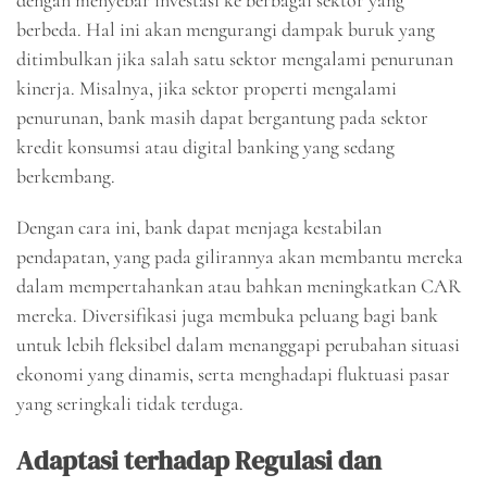
berbeda. Hal ini akan mengurangi dampak buruk yang
ditimbulkan jika salah satu sektor mengalami penurunan
kinerja. Misalnya, jika sektor properti mengalami
penurunan, bank masih dapat bergantung pada sektor
kredit konsumsi atau digital banking yang sedang
berkembang.
Dengan cara ini, bank dapat menjaga kestabilan
pendapatan, yang pada gilirannya akan membantu mereka
dalam mempertahankan atau bahkan meningkatkan CAR
mereka. Diversifikasi juga membuka peluang bagi bank
untuk lebih fleksibel dalam menanggapi perubahan situasi
ekonomi yang dinamis, serta menghadapi fluktuasi pasar
yang seringkali tidak terduga.
Adaptasi terhadap Regulasi dan