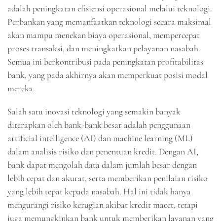
adalah peningkatan efisiensi operasional melalui teknologi.
Perbankan yang memanfaatkan teknologi secara maksimal
akan mampu menekan biaya operasional, mempercepat
proses transaksi, dan meningkatkan pelayanan nasabah.
Semua ini berkontribusi pada peningkatan profitabilitas
bank, yang pada akhirnya akan memperkuat posisi modal
mereka.
Salah satu inovasi teknologi yang semakin banyak
diterapkan oleh bank-bank besar adalah penggunaan
artificial intelligence (AI) dan machine learning (ML)
dalam analisis risiko dan penentuan kredit. Dengan AI,
bank dapat mengolah data dalam jumlah besar dengan
lebih cepat dan akurat, serta memberikan penilaian risiko
yang lebih tepat kepada nasabah. Hal ini tidak hanya
mengurangi risiko kerugian akibat kredit macet, tetapi
juga memungkinkan bank untuk memberikan layanan yang