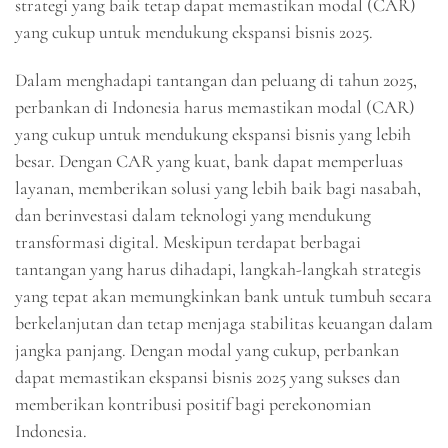
strategi yang baik tetap dapat memastikan modal (CAR)
yang cukup untuk mendukung ekspansi bisnis 2025.
Dalam menghadapi tantangan dan peluang di tahun 2025,
perbankan di Indonesia harus memastikan modal (CAR)
yang cukup untuk mendukung ekspansi bisnis yang lebih
besar. Dengan CAR yang kuat, bank dapat memperluas
layanan, memberikan solusi yang lebih baik bagi nasabah,
dan berinvestasi dalam teknologi yang mendukung
transformasi digital. Meskipun terdapat berbagai
tantangan yang harus dihadapi, langkah-langkah strategis
yang tepat akan memungkinkan bank untuk tumbuh secara
berkelanjutan dan tetap menjaga stabilitas keuangan dalam
jangka panjang. Dengan modal yang cukup, perbankan
dapat memastikan ekspansi bisnis 2025 yang sukses dan
memberikan kontribusi positif bagi perekonomian
Indonesia.