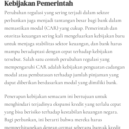
Kebijakan Pemerintah
Perubahan regulasi yang sering terjadi dalam sektor
perbankan juga menjadi tantangan besar bagi bank dalam
memastikan modal (CAR) yang cukup. Pemerintah dan
otoritas keuangan sering kali mengeluarkan kebijakan baru
untuk menjaga stabilitas sektor keuangan, dan bank harus
mampu beradaptasi dengan cepat terhadap kebijakan
tersebut. Salah satu contoh perubahan regulasi yang
mempengaruhi CAR adalah kebijakan penguatan cadangan
modal atau pembatasan terhadap jumlah pinjaman yang
dapat diberikan berdasarkan modal yang dimiliki bank.
Penerapan kebijakan semacam ini bertujuan untuk
menghindari terjadinya ekspansi kredit yang terlalu cepat
yang bisa berisiko terhadap kestabilan keuangan negara.
Bagi perbankan, ini berarti bahwa mereka harus
memperhitungkan dengan cermat seberapa banyak kredit