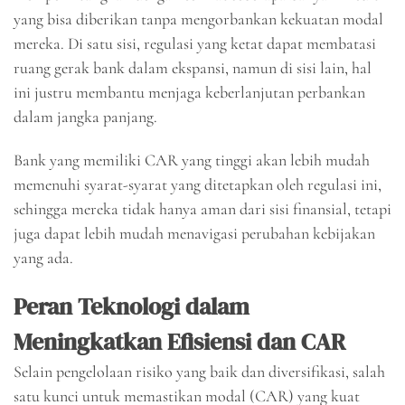
yang bisa diberikan tanpa mengorbankan kekuatan modal
mereka. Di satu sisi, regulasi yang ketat dapat membatasi
ruang gerak bank dalam ekspansi, namun di sisi lain, hal
ini justru membantu menjaga keberlanjutan perbankan
dalam jangka panjang.
Bank yang memiliki CAR yang tinggi akan lebih mudah
memenuhi syarat-syarat yang ditetapkan oleh regulasi ini,
sehingga mereka tidak hanya aman dari sisi finansial, tetapi
juga dapat lebih mudah menavigasi perubahan kebijakan
yang ada.
Peran Teknologi dalam
Meningkatkan Efisiensi dan CAR
Selain pengelolaan risiko yang baik dan diversifikasi, salah
satu kunci untuk memastikan modal (CAR) yang kuat