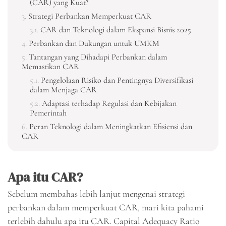
(CAR) yang Kuat?
Strategi Perbankan Memperkuat CAR
CAR dan Teknologi dalam Ekspansi Bisnis 2025
Perbankan dan Dukungan untuk UMKM
Tantangan yang Dihadapi Perbankan dalam
Memastikan CAR
Pengelolaan Risiko dan Pentingnya Diversifikasi
dalam Menjaga CAR
Adaptasi terhadap Regulasi dan Kebijakan
Pemerintah
Peran Teknologi dalam Meningkatkan Efisiensi dan
CAR
Apa itu CAR?
Sebelum membahas lebih lanjut mengenai strategi
perbankan dalam memperkuat CAR, mari kita pahami
terlebih dahulu apa itu CAR. Capital Adequacy Ratio