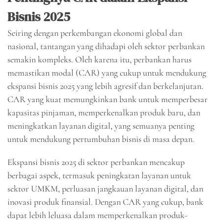
Bisnis 2025
Seiring dengan perkembangan ekonomi global dan
nasional, tantangan yang dihadapi oleh sektor perbankan
semakin kompleks. Oleh karena itu, perbankan harus
memastikan modal (CAR) yang cukup untuk mendukung
ekspansi bisnis 2025 yang lebih agresif dan berkelanjutan.
CAR yang kuat memungkinkan bank untuk memperbesar
kapasitas pinjaman, memperkenalkan produk baru, dan
meningkatkan layanan digital, yang semuanya penting
untuk mendukung pertumbuhan bisnis di masa depan.
Ekspansi bisnis 2025 di sektor perbankan mencakup
berbagai aspek, termasuk peningkatan layanan untuk
sektor UMKM, perluasan jangkauan layanan digital, dan
inovasi produk finansial. Dengan CAR yang cukup, bank
dapat lebih leluasa dalam memperkenalkan produk-