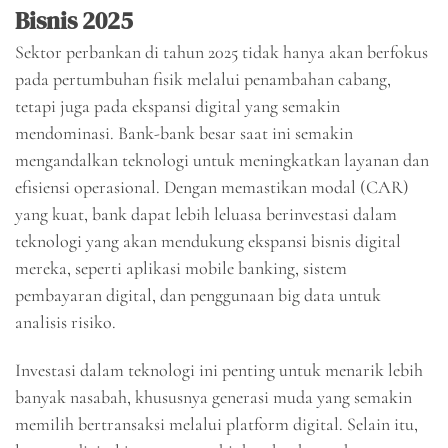
Bisnis 2025
Sektor perbankan di tahun 2025 tidak hanya akan berfokus
pada pertumbuhan fisik melalui penambahan cabang,
tetapi juga pada ekspansi digital yang semakin
mendominasi. Bank-bank besar saat ini semakin
mengandalkan teknologi untuk meningkatkan layanan dan
efisiensi operasional. Dengan memastikan modal (CAR)
yang kuat, bank dapat lebih leluasa berinvestasi dalam
teknologi yang akan mendukung ekspansi bisnis digital
mereka, seperti aplikasi mobile banking, sistem
pembayaran digital, dan penggunaan big data untuk
analisis risiko.
Investasi dalam teknologi ini penting untuk menarik lebih
banyak nasabah, khususnya generasi muda yang semakin
memilih bertransaksi melalui platform digital. Selain itu,