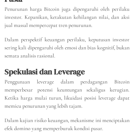
Penurunan harga Bitcoin juga dipengaruhi oleh perilaku
investor. Kepanikan, ketakutan kehilangan nilai, dan aksi
jual massal mempercepat tren penurunan.
Dalam perspektif keuangan perilaku, keputusan investor
sering kali dipengaruhi oleh emosi dan bias kognitif, bukan
semata analisis rasional.
Spekulasi dan Leverage
Penggunaan leverage dalam perdagangan Bitcoin
memperbesar potensi keuntungan sekaligus kerugian.
Ketika harga mulai turun, likuidasi posisi leverage dapat
memicu penurunan yang lebih tajam.
Dalam kajian risiko keuangan, mekanisme ini menciptakan
efek domino yang memperburuk kondisi pasar.