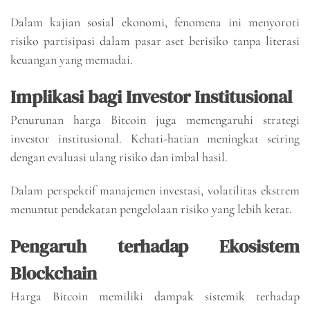
Dalam kajian sosial ekonomi, fenomena ini menyoroti
risiko partisipasi dalam pasar aset berisiko tanpa literasi
keuangan yang memadai.
Implikasi bagi Investor Institusional
Penurunan harga Bitcoin juga memengaruhi strategi
investor institusional. Kehati-hatian meningkat seiring
dengan evaluasi ulang risiko dan imbal hasil.
Dalam perspektif manajemen investasi, volatilitas ekstrem
menuntut pendekatan pengelolaan risiko yang lebih ketat.
Pengaruh terhadap Ekosistem
Blockchain
Harga Bitcoin memiliki dampak sistemik terhadap