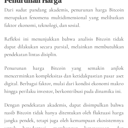
Penurunan Harga
Dari sudut pandang akademis, penurunan harga Bitcoin
merupakan fenomena multidimensional yang melibatkan
faktor ekonomi, teknologi, dan sosial.
Refleksi ini menunjukkan bahwa analisis Bitcoin tidak
dapat dilakukan secara parsial, melainkan membutuhkan
pendekatan lintas disiplin.
Penurunan harga Bitcoin yang semakin anjlok
mencerminkan kompleksitas dan ketidakpastian pasar aset
digital. Berbagai faktor, mulai dari kondisi ekonomi makro
hingga perilaku investor, berkontribusi pada dinamika ini.
Dengan pendekatan akademis, dapat disimpulkan bahwa
nasib Bitcoin tidak hanya ditentukan oleh fluktuasi harga
jangka pendek, tetapi juga oleh kemampuan ekosistemnya
untuk beradaptasi, membangun kepercayaan, dan