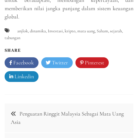
memberikan nilai jangka panjang dalam sistem keuangan
global.
anjlok
,
dinamika
,
Investasi
,
kripto
,
mata uang
,
Saham
,
sejarah
,
tabungan
SHARE
Facebook
Twitter
Pinterest
Linkedin
Navigasi
Penguatan Ringgit Malaysia Sebagai Mata Uang
pos
Asia