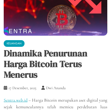
KEUANGAN
Dinamika Penurunan
Harga Bitcoin Terus
Menerus
17 Desember, 2025
Dwi Ananda
Sentra.web.id
– Harga Bitcoin merupakan aset digital yang
sejak kemunculannya telah memicu perdebatan luas