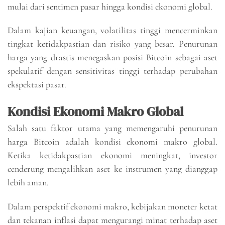
mulai dari sentimen pasar hingga kondisi ekonomi global.
Dalam kajian keuangan, volatilitas tinggi mencerminkan
tingkat ketidakpastian dan risiko yang besar. Penurunan
harga yang drastis menegaskan posisi Bitcoin sebagai aset
spekulatif dengan sensitivitas tinggi terhadap perubahan
ekspektasi pasar.
Kondisi Ekonomi Makro Global
Salah satu faktor utama yang memengaruhi penurunan
harga Bitcoin adalah kondisi ekonomi makro global.
Ketika ketidakpastian ekonomi meningkat, investor
cenderung mengalihkan aset ke instrumen yang dianggap
lebih aman.
Dalam perspektif ekonomi makro, kebijakan moneter ketat
dan tekanan inflasi dapat mengurangi minat terhadap aset