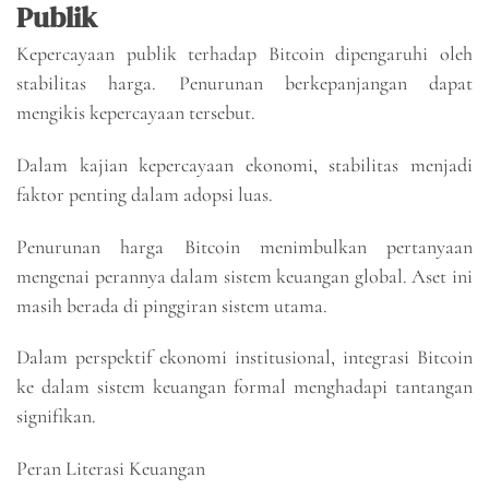
Publik
Kepercayaan publik terhadap Bitcoin dipengaruhi oleh
stabilitas harga. Penurunan berkepanjangan dapat
mengikis kepercayaan tersebut.
Dalam kajian kepercayaan ekonomi, stabilitas menjadi
faktor penting dalam adopsi luas.
Penurunan harga Bitcoin menimbulkan pertanyaan
mengenai perannya dalam sistem keuangan global. Aset ini
masih berada di pinggiran sistem utama.
Dalam perspektif ekonomi institusional, integrasi Bitcoin
ke dalam sistem keuangan formal menghadapi tantangan
signifikan.
Peran Literasi Keuangan