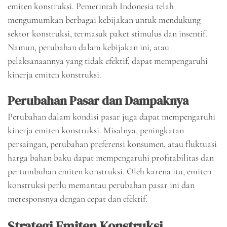
emiten konstruksi. Pemerintah Indonesia telah
mengumumkan berbagai kebijakan untuk mendukung
sektor konstruksi, termasuk paket stimulus dan insentif.
Namun, perubahan dalam kebijakan ini, atau
pelaksanaannya yang tidak efektif, dapat mempengaruhi
kinerja emiten konstruksi.
Perubahan Pasar dan Dampaknya
Perubahan dalam kondisi pasar juga dapat mempengaruhi
kinerja emiten konstruksi. Misalnya, peningkatan
persaingan, perubahan preferensi konsumen, atau fluktuasi
harga bahan baku dapat mempengaruhi profitabilitas dan
pertumbuhan emiten konstruksi. Oleh karena itu, emiten
konstruksi perlu memantau perubahan pasar ini dan
meresponsnya dengan cepat dan efektif.
Strategi Emiten Konstruksi