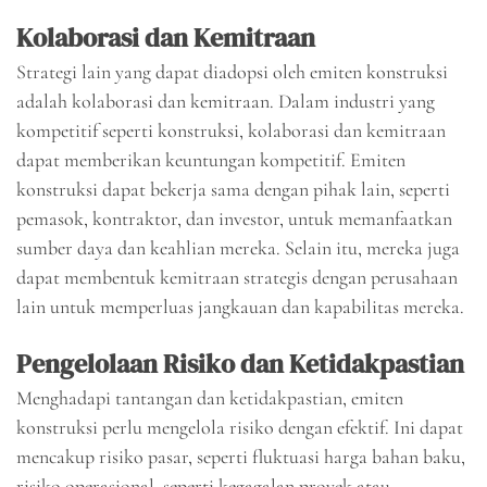
Kolaborasi dan Kemitraan
Strategi lain yang dapat diadopsi oleh emiten konstruksi
adalah kolaborasi dan kemitraan. Dalam industri yang
kompetitif seperti konstruksi, kolaborasi dan kemitraan
dapat memberikan keuntungan kompetitif. Emiten
konstruksi dapat bekerja sama dengan pihak lain, seperti
pemasok, kontraktor, dan investor, untuk memanfaatkan
sumber daya dan keahlian mereka. Selain itu, mereka juga
dapat membentuk kemitraan strategis dengan perusahaan
lain untuk memperluas jangkauan dan kapabilitas mereka.
Pengelolaan Risiko dan Ketidakpastian
Menghadapi tantangan dan ketidakpastian, emiten
konstruksi perlu mengelola risiko dengan efektif. Ini dapat
mencakup risiko pasar, seperti fluktuasi harga bahan baku,
risiko operasional, seperti kegagalan proyek atau