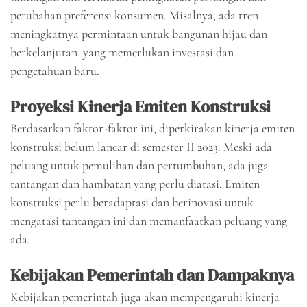
perubahan preferensi konsumen. Misalnya, ada tren
meningkatnya permintaan untuk bangunan hijau dan
berkelanjutan, yang memerlukan investasi dan
pengetahuan baru.
Proyeksi Kinerja Emiten Konstruksi
Berdasarkan faktor-faktor ini, diperkirakan kinerja emiten
konstruksi belum lancar di semester II 2023. Meski ada
peluang untuk pemulihan dan pertumbuhan, ada juga
tantangan dan hambatan yang perlu diatasi. Emiten
konstruksi perlu beradaptasi dan berinovasi untuk
mengatasi tantangan ini dan memanfaatkan peluang yang
ada.
Kebijakan Pemerintah dan Dampaknya
Kebijakan pemerintah juga akan mempengaruhi kinerja