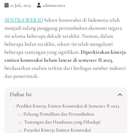
12 Juli, 2023
adminsentra
SENTRA.WEB.ID
Sektor konstruksi di Indonesia telah
menjadi tulang punggung pertumbuhan ekonomi negara
ini selama beberapa dekade terakhir. Namun, dalam
beberapa bulan terakhir, sektor ini telah mengalami
beberapa tantangan yang signifikan.
Diperkirakan kinerja
emiten konstruksi belum lancar di semester II 2023
,
berdasarkan analisis terkini dari berbagai sumber industri
dan pemerintah.
Daftar Isi
Prediksi Kinerja Emiten Konstruksi di Semester II 2023
Peluang Pemulihan dan Pertumbuhan
Tantangan dan Hambatan yang Dihadapi
Proyeksi Kinerja Emiten Konstruksi