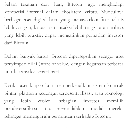
Selain tekanan dari luar, Bitcoin juga menghadapi
kompetisi internal dalam ekosistem kripto. Munculnya
berbagai aset digital baru yang menawarkan fitur teknis
lebih canggih, kapasitas transaksi lebih tinggi, atau utilitas
yang lebih praktis, dapat mengalihkan perhatian investor
dari Bitcoin.
Dalam banyak kasus, Bitcoin dipersepsikan sebagai aset
penyimpan nilai (store of value) dengan kegunaan terbatas
untuk transaksi sehari-hari.
Ketika aset kripto lain memperkenalkan sistem kontrak
pintar, platform keuangan terdesentralisasi, atau teknologi
yang lebih efisien, sebagian investor memilih
mendiversifikasi atau memindahkan modal mereka
sehingga memengaruhi permintaan terhadap Bitcoin.