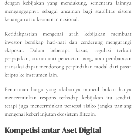
dengan kebijakan yang mendukung, sementara lainnya
menganggapnya sebagai ancaman bagi stabilitas sistem
keuangan atau keamanan nasional.
Ketidakpastian mengenai arah kebijakan membuat
investor bersikap hati-hati dan cenderung mengurangi
eksposur. Dalam beberapa kasus, regulasi terkait
perpajakan, aturan anti pencucian uang, atau pembatasan
transaksi dapat mendorong perpindahan modal dari pasar
kripto ke instrumen lain.
Penurunan harga yang akibatnya muncul bukan hanya
mencerminkan respons terhadap kebijakan itu sendiri,
tetapi juga mencerminkan persepsi risiko jangka panjang
mengenai keberlanjutan ekosistem Bitcoin.
Kompetisi antar Aset Digital