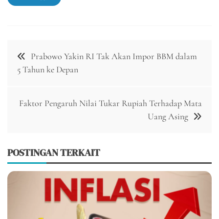
Navigasi
Prabowo Yakin RI Tak Akan Impor BBM dalam
pos
5 Tahun ke Depan
Faktor Pengaruh Nilai Tukar Rupiah Terhadap Mata
Uang Asing
POSTINGAN TERKAIT