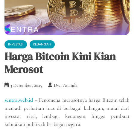
INVESTASI
KEUANGAN
Harga Bitcoin Kini Kian
Merosot
3 Desember, 2025
Dwi Ananda
sentra.web.id
– Fenomena merosotnya harga Bitcoin telah
menjadi perhatian luas di berbagai kalangan, mulai dari
investor ritel, lembaga keuangan, hingga pembuat
kebijakan publik di berbagai negara.