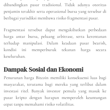
dibandingkan pasar tradisional. Tidak adanya otoritas
penjamin terakhir serta operasional bursa yang tersebar di
berbagai yurisdiksi membawa risiko fragmentasi pasar.
Fragmentasi tersebut dapat mengakibatkan perbedaan
harga antar bursa, peluang arbitrase, serta kerentanan
terhadap manipulasi. Dalam keadaan pasar bearish,
kondisi ini memperburuk tekanan harga secara
keseluruhan.
Dampak Sosial dan Ekonomi
Penurunan harga Bitcoin memiliki konsekuensi luas bagi
masyarakat, terutama bagi mereka yang terlibat dalam
investasi ritel. Banyak investor pemula yang masuk ke
pasar kripto dengan harapan memperoleh keuntungan
cepat tanpa memahami risiko volatilitas.