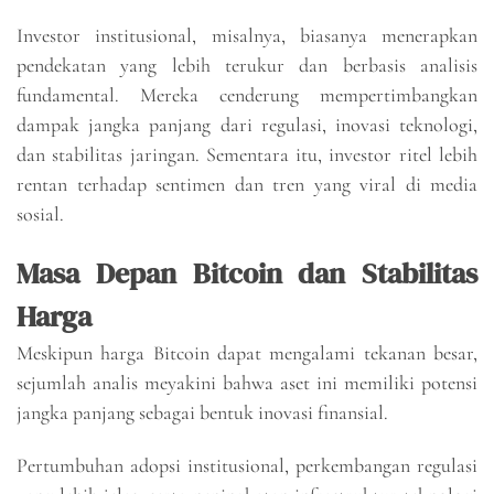
Investor institusional, misalnya, biasanya menerapkan
pendekatan yang lebih terukur dan berbasis analisis
fundamental. Mereka cenderung mempertimbangkan
dampak jangka panjang dari regulasi, inovasi teknologi,
dan stabilitas jaringan. Sementara itu, investor ritel lebih
rentan terhadap sentimen dan tren yang viral di media
sosial.
Masa Depan Bitcoin dan Stabilitas
Harga
Meskipun harga Bitcoin dapat mengalami tekanan besar,
sejumlah analis meyakini bahwa aset ini memiliki potensi
jangka panjang sebagai bentuk inovasi finansial.
Pertumbuhan adopsi institusional, perkembangan regulasi