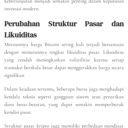
keberlanjutan menjadi semakin penting dalam keputusan
investasi modern.
Perubahan Struktur Pasar dan
Likuiditas
Merosotnya harga Bitcoin sering kali terjadi bersamaan
dengan menurunnya tingkat likuiditas pasar. Likuiditas
yang rendah meningkatkan volatilitas karena setiap
transaksi berskala besar dapat menggerakkan harga secara
signifikan.
Dalam keadaan tertentu, beberapa bursa juga menghadapi
kendala teknis seperti gangguan sistem atau penarikan
dana besar-besaran, yang dapat semakin memperburuk
kondisi pasar.
Struktur pasar kripto juga memiliki perbedaan mendasar