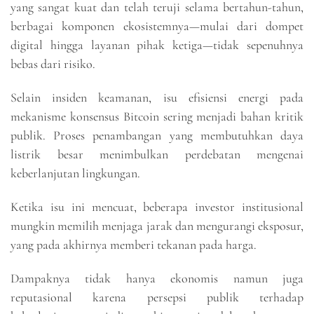
yang sangat kuat dan telah teruji selama bertahun-tahun,
berbagai komponen ekosistemnya—mulai dari dompet
digital hingga layanan pihak ketiga—tidak sepenuhnya
bebas dari risiko.
Selain insiden keamanan, isu efisiensi energi pada
mekanisme konsensus Bitcoin sering menjadi bahan kritik
publik. Proses penambangan yang membutuhkan daya
listrik besar menimbulkan perdebatan mengenai
keberlanjutan lingkungan.
Ketika isu ini mencuat, beberapa investor institusional
mungkin memilih menjaga jarak dan mengurangi eksposur,
yang pada akhirnya memberi tekanan pada harga.
Dampaknya tidak hanya ekonomis namun juga
reputasional karena persepsi publik terhadap