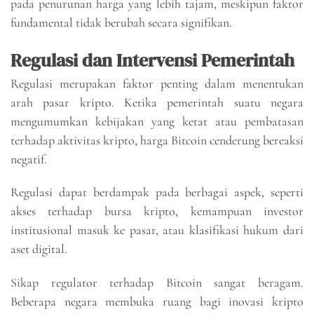
pada penurunan harga yang lebih tajam, meskipun faktor
fundamental tidak berubah secara signifikan.
Regulasi dan Intervensi Pemerintah
Regulasi merupakan faktor penting dalam menentukan
arah pasar kripto. Ketika pemerintah suatu negara
mengumumkan kebijakan yang ketat atau pembatasan
terhadap aktivitas kripto, harga Bitcoin cenderung bereaksi
negatif.
Regulasi dapat berdampak pada berbagai aspek, seperti
akses terhadap bursa kripto, kemampuan investor
institusional masuk ke pasar, atau klasifikasi hukum dari
aset digital.
Sikap regulator terhadap Bitcoin sangat beragam.
Beberapa negara membuka ruang bagi inovasi kripto