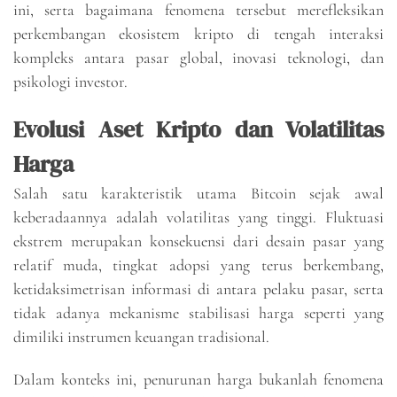
ini, serta bagaimana fenomena tersebut merefleksikan
perkembangan ekosistem kripto di tengah interaksi
kompleks antara pasar global, inovasi teknologi, dan
psikologi investor.
Evolusi Aset Kripto dan Volatilitas
Harga
Salah satu karakteristik utama Bitcoin sejak awal
keberadaannya adalah volatilitas yang tinggi. Fluktuasi
ekstrem merupakan konsekuensi dari desain pasar yang
relatif muda, tingkat adopsi yang terus berkembang,
ketidaksimetrisan informasi di antara pelaku pasar, serta
tidak adanya mekanisme stabilisasi harga seperti yang
dimiliki instrumen keuangan tradisional.
Dalam konteks ini, penurunan harga bukanlah fenomena