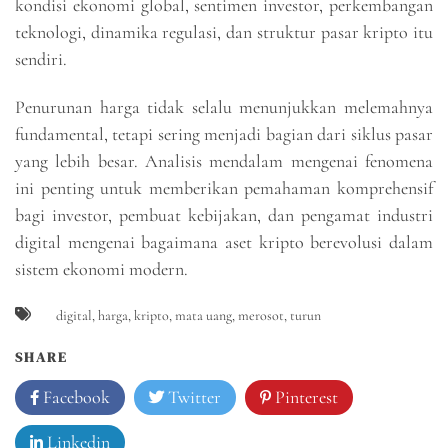
kondisi ekonomi global, sentimen investor, perkembangan
teknologi, dinamika regulasi, dan struktur pasar kripto itu
sendiri.
Penurunan harga tidak selalu menunjukkan melemahnya
fundamental, tetapi sering menjadi bagian dari siklus pasar
yang lebih besar. Analisis mendalam mengenai fenomena
ini penting untuk memberikan pemahaman komprehensif
bagi investor, pembuat kebijakan, dan pengamat industri
digital mengenai bagaimana aset kripto berevolusi dalam
sistem ekonomi modern.
digital
,
harga
,
kripto
,
mata uang
,
merosot
,
turun
SHARE
Facebook
Twitter
Pinterest
Linkedin