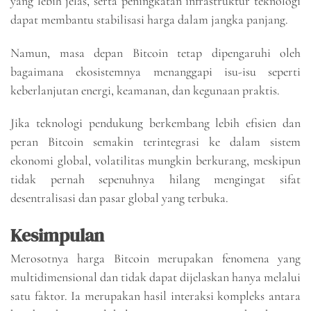
yang lebih jelas, serta peningkatan infrastruktur teknologi
dapat membantu stabilisasi harga dalam jangka panjang.
Namun, masa depan Bitcoin tetap dipengaruhi oleh
bagaimana ekosistemnya menanggapi isu-isu seperti
keberlanjutan energi, keamanan, dan kegunaan praktis.
Jika teknologi pendukung berkembang lebih efisien dan
peran Bitcoin semakin terintegrasi ke dalam sistem
ekonomi global, volatilitas mungkin berkurang, meskipun
tidak pernah sepenuhnya hilang mengingat sifat
desentralisasi dan pasar global yang terbuka.
Kesimpulan
Merosotnya harga Bitcoin merupakan fenomena yang
multidimensional dan tidak dapat dijelaskan hanya melalui
satu faktor. Ia merupakan hasil interaksi kompleks antara