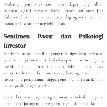
Akibatnya, gejolak ekonomi makro dapat menghasilkan
tekanan negatif terhadap harga Bitcoin, terutama jika
diikuti oleh penurunan aktivitas perdagangan dan pelarian
modal ke instrumen yang lebih likuid.
Sentimen Pasar dan Psikologi
Investor
Sentimen pasar memiliki pengaruh signifikan terhadap
perilaku harga Bitcoin. Berbeda dari pasar tradisional yang
memiliki tingkat literasi finansial lebih mapan, pasar
kripto terdiri dari komunitas yang heterogen, mulai dari
investor berpengalaman hingga pemula yang tertarik pada
narasi profit jangka pendek.
Ketika berita atau opini negatif menyebar—baik mengenai
keamanan jaringan, penegakan regulasi, atau kondisi