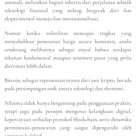
anomali, melainkan bagian inheren dari perjalanan sebuah
teknologi finansial yang sedang bergerak dari fase
eksperimental menuju fase institusionalisasi.
Namun ketika volatilitas mencapai tingkat yang
menyebabkan penurunan harga secara konsisten, analis
cenderung melihatnya sebagai sinyal bahwa terdapat
tekanan fundamental maupun sentimen pasar yang perlu
dicermati lebih dalam.
Bitcoin, sebagai representasi utama dari aset kripto, berada
pada persimpangan unik antara teknologi dan ekonomi.
Nilainya tidak hanya bergantung pada penggunaan praktis,
tetapi juga pada persepsi mengenai kelangkaan digital,
kepercayaan terhadap protokol blockchain, serta dinamika
permintaan–penawaran yang sangat dipengaruhi oleh
sentimen kolektif.