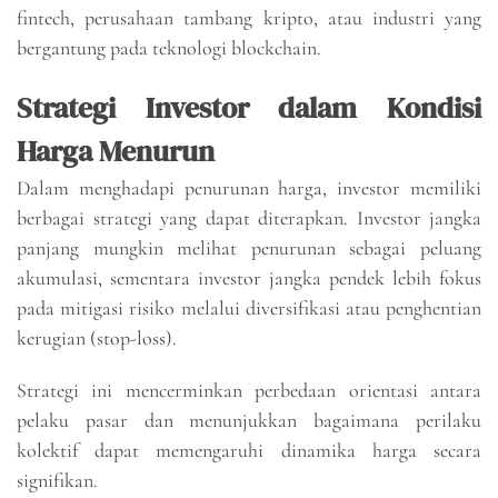
fintech, perusahaan tambang kripto, atau industri yang
bergantung pada teknologi blockchain.
Strategi Investor dalam Kondisi
Harga Menurun
Dalam menghadapi penurunan harga, investor memiliki
berbagai strategi yang dapat diterapkan. Investor jangka
panjang mungkin melihat penurunan sebagai peluang
akumulasi, sementara investor jangka pendek lebih fokus
pada mitigasi risiko melalui diversifikasi atau penghentian
kerugian (stop-loss).
Strategi ini mencerminkan perbedaan orientasi antara
pelaku pasar dan menunjukkan bagaimana perilaku
kolektif dapat memengaruhi dinamika harga secara
signifikan.