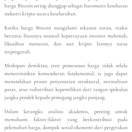
harga Bitcoin sering dianggap sebagai barometer kesehatan
industri kripto secara keseluruhan.
Ketika harga Bitcoin mengalami tekanan turun, reaksi
berantai biasanya muncul: kepercayaan investor melemah,
likuiditas menurun, dan aset kripto lainnya turut
terpengaruh.
Meskipun demikian, tren penurunan harga tidak selalu
mencerminkan kemunduran fundamental; ia juga dapat
menandakan proses penyesuaian struktural, normalisasi
pasar, atau redistribusi kepemilikan dari tangan spekulan
jangka pendek kepada pemegang jangka panjang.
Dalam kerangka analisis akademis, penting untuk
memahami faktor-faktor yang berkontribusi pada
pelemahan harga, dampak sosial-ekonomi dari pergerakan