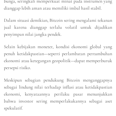
bunga, seringkali memperkuat minat pada instrumen yang
dianggap lebih aman atau memiliki imbal hasil stabil.
Dalam situasi demikian, Bitcoin sering mengalami tekanan
jual karena dianggap terlalu volatil untuk dijadikan
penyimpan nilai jangka pendek.
Selain kebijakan moneter, kondisi ekonomi global yang
penuh ketidakpastian—seperti perlambatan pertumbuhan
ekonomi atau ketegangan geopolitik—dapat memperburuk
persepsi risiko.
Meskipun sebagian pendukung Bitcoin menganggapnya
sebagai lindung nilai terhadap inflasi atau ketidakpastian
ekonomi, kenyataannya perilaku pasar menunjukkan
bahwa investor sering memperlakukannya sebagai aset
spekulatif.