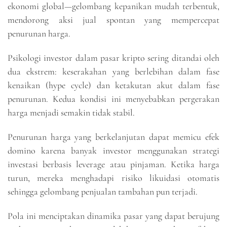
ekonomi global—gelombang kepanikan mudah terbentuk,
mendorong aksi jual spontan yang mempercepat
penurunan harga.
Psikologi investor dalam pasar kripto sering ditandai oleh
dua ekstrem: keserakahan yang berlebihan dalam fase
kenaikan (hype cycle) dan ketakutan akut dalam fase
penurunan. Kedua kondisi ini menyebabkan pergerakan
harga menjadi semakin tidak stabil.
Penurunan harga yang berkelanjutan dapat memicu efek
domino karena banyak investor menggunakan strategi
investasi berbasis leverage atau pinjaman. Ketika harga
turun, mereka menghadapi risiko likuidasi otomatis
sehingga gelombang penjualan tambahan pun terjadi.
Pola ini menciptakan dinamika pasar yang dapat berujung