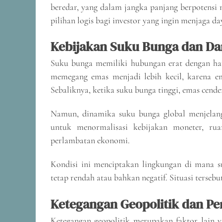
beredar, yang dalam jangka panjang berpotensi
pilihan logis bagi investor yang ingin menjaga da
Kebijakan Suku Bunga dan D
Suku bunga memiliki hubungan erat dengan har
memegang emas menjadi lebih kecil, karena em
Sebaliknya, ketika suku bunga tinggi, emas cend
Namun, dinamika suku bunga global menjelang
untuk menormalisasi kebijakan moneter, ruan
perlambatan ekonomi.
Kondisi ini menciptakan lingkungan di mana suk
tetap rendah atau bahkan negatif. Situasi terseb
Ketegangan Geopolitik dan Pe
Ketegangan geopolitik merupakan faktor lain y