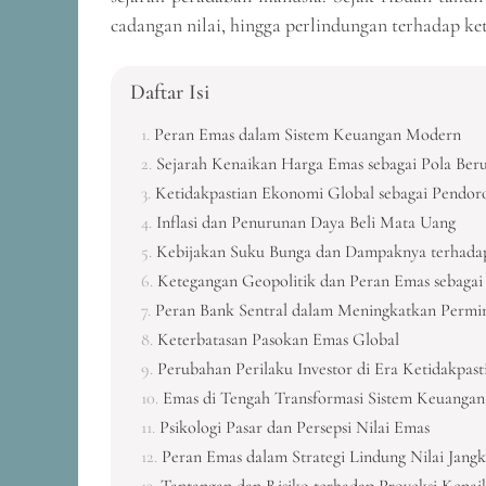
cadangan nilai, hingga perlindungan terhadap ke
Daftar Isi
Peran Emas dalam Sistem Keuangan Modern
Sejarah Kenaikan Harga Emas sebagai Pola Ber
Ketidakpastian Ekonomi Global sebagai Pendo
Inflasi dan Penurunan Daya Beli Mata Uang
Kebijakan Suku Bunga dan Dampaknya terhada
Ketegangan Geopolitik dan Peran Emas sebagai
Peran Bank Sentral dalam Meningkatkan Permi
Keterbatasan Pasokan Emas Global
Perubahan Perilaku Investor di Era Ketidakpast
Emas di Tengah Transformasi Sistem Keuangan
Psikologi Pasar dan Persepsi Nilai Emas
Peran Emas dalam Strategi Lindung Nilai Jang
Tantangan dan Risiko terhadap Proyeksi Kena