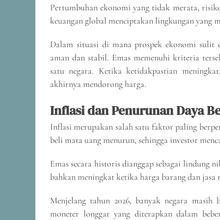
Pertumbuhan ekonomi yang tidak merata, risiko 
keuangan global menciptakan lingkungan yang 
Dalam situasi di mana prospek ekonomi sulit d
aman dan stabil. Emas memenuhi kriteria terse
satu negara. Ketika ketidakpastian meningka
akhirnya mendorong harga.
Inflasi dan Penurunan Daya Be
Inflasi merupakan salah satu faktor paling berp
beli mata uang menurun, sehingga investor menca
Emas secara historis dianggap sebagai lindung ni
bahkan meningkat ketika harga barang dan jasa 
Menjelang tahun 2026, banyak negara masih be
moneter longgar yang diterapkan dalam bebe