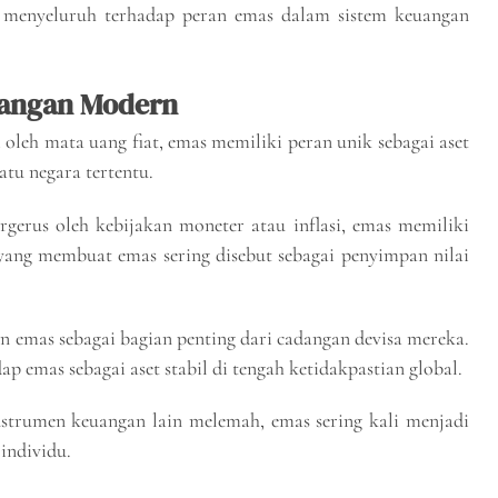
 menyeluruh terhadap peran emas dalam sistem keuangan
uangan Modern
leh mata uang fiat, emas memiliki peran unik sebagai aset
atu negara tertentu.
rgerus oleh kebijakan moneter atau inflasi, emas memiliki
ah yang membuat emas sering disebut sebagai penyimpan nilai
n emas sebagai bagian penting dari cadangan devisa mereka.
 emas sebagai aset stabil di tengah ketidakpastian global.
strumen keuangan lain melemah, emas sering kali menjadi
individu.