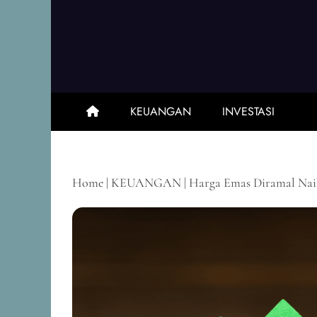
Skip
to
content
KEUANGAN
INVESTASI
Home
|
KEUANGAN
|
Harga Emas Diramal Nai