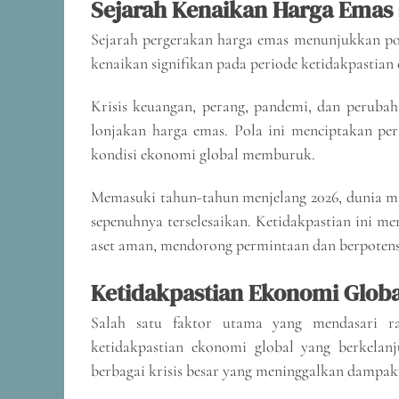
Sejarah Kenaikan Harga Emas 
Sejarah pergerakan harga emas menunjukkan po
kenaikan signifikan pada periode ketidakpastian
Krisis keuangan, perang, pandemi, dan perubah
lonjakan harga emas. Pola ini menciptakan per
kondisi ekonomi global memburuk.
Memasuki tahun-tahun menjelang 2026, dunia ma
sepenuhnya terselesaikan. Ketidakpastian ini 
aset aman, mendorong permintaan dan berpotensi 
Ketidakpastian Ekonomi Glob
Salah satu faktor utama yang mendasari r
ketidakpastian ekonomi global yang berkelan
berbagai krisis besar yang meninggalkan dampak