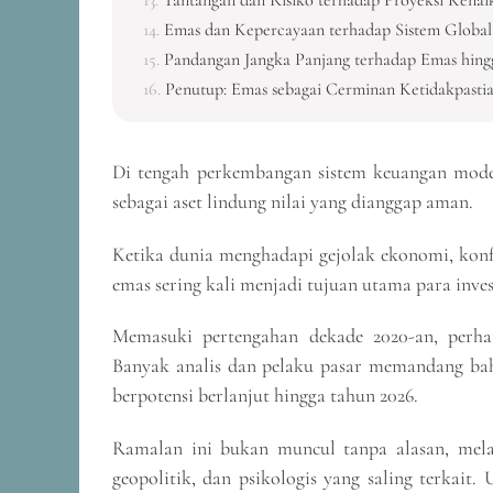
Emas dan Kepercayaan terhadap Sistem Global
Pandangan Jangka Panjang terhadap Emas hing
Penutup: Emas sebagai Cerminan Ketidakpasti
Di tengah perkembangan sistem keuangan mode
sebagai aset lindung nilai yang dianggap aman.
Ketika dunia menghadapi gejolak ekonomi, konfli
emas sering kali menjadi tujuan utama para inves
Memasuki pertengahan dekade 2020-an, perha
Banyak analis dan pelaku pasar memandang ba
berpotensi berlanjut hingga tahun 2026.
Ramalan ini bukan muncul tanpa alasan, mela
geopolitik, dan psikologis yang saling terkai