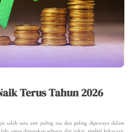
Naik Terus Tahun 2026
ai salah satu aset paling tua dan paling dipercaya dalam
lalu, emas digunakan sebagai alat tukar, simbol kekayaan,