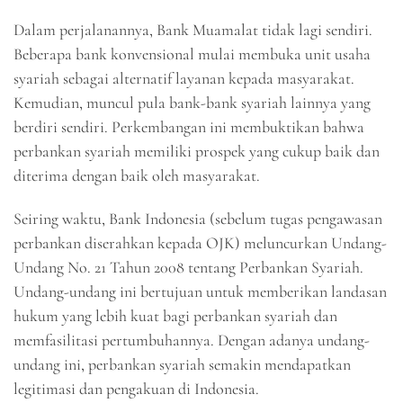
Dalam perjalanannya, Bank Muamalat tidak lagi sendiri.
Beberapa bank konvensional mulai membuka unit usaha
syariah sebagai alternatif layanan kepada masyarakat.
Kemudian, muncul pula bank-bank syariah lainnya yang
berdiri sendiri. Perkembangan ini membuktikan bahwa
perbankan syariah memiliki prospek yang cukup baik dan
diterima dengan baik oleh masyarakat.
Seiring waktu, Bank Indonesia (sebelum tugas pengawasan
perbankan diserahkan kepada OJK) meluncurkan Undang-
Undang No. 21 Tahun 2008 tentang Perbankan Syariah.
Undang-undang ini bertujuan untuk memberikan landasan
hukum yang lebih kuat bagi perbankan syariah dan
memfasilitasi pertumbuhannya. Dengan adanya undang-
undang ini, perbankan syariah semakin mendapatkan
legitimasi dan pengakuan di Indonesia.