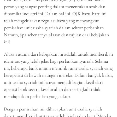
peran yang sangat penting dalam menentukan arah dan
dinamika industri ini. Dalam hal ini, OJK baru-baru ini
telah mengeluarkan regulasi baru yang menyangkut
pemisahan unit usaha syariah dalam sektor perbankan.
Namun, apa sebenarnya alasan dan tujuan dari kebijakan
ini?
Alasan utama dari kebijakan ini adalah untuk memberikan
identitas yang lebih jelas bagi perbankan syariah. Selama
ini, beberapa bank umum memiliki unit usaha syariah yang
beroperasi di bawah naungan mereka. Dalam banyak kasus,
unit usaha syariah ini hanya menjadi bagian kecil dari
operasi bank secara keseluruhan dan seringkali tidak
mendapatkan perhatian yang cukup.
Dengan pemisahan ini, diharapkan unit usaha syariah
dapat memiliki identitas yang lebih jelas dan kuat. Mereka