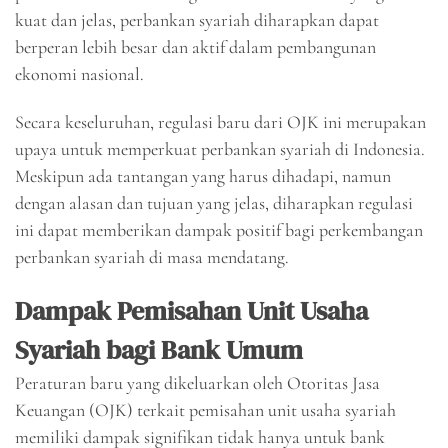
kuat dan jelas, perbankan syariah diharapkan dapat
berperan lebih besar dan aktif dalam pembangunan
ekonomi nasional.
Secara keseluruhan, regulasi baru dari OJK ini merupakan
upaya untuk memperkuat perbankan syariah di Indonesia.
Meskipun ada tantangan yang harus dihadapi, namun
dengan alasan dan tujuan yang jelas, diharapkan regulasi
ini dapat memberikan dampak positif bagi perkembangan
perbankan syariah di masa mendatang.
Dampak Pemisahan Unit Usaha
Syariah bagi Bank Umum
Peraturan baru yang dikeluarkan oleh Otoritas Jasa
Keuangan (OJK) terkait pemisahan unit usaha syariah
memiliki dampak signifikan tidak hanya untuk bank