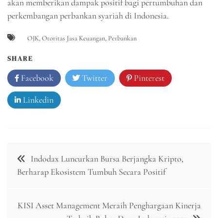
akan memberikan dampak positif bagi pertumbuhan dan
perkembangan perbankan syariah di Indonesia.
OJK
,
Otoritas Jasa Keuangan
,
Perbankan
SHARE
Facebook
Twitter
Pinterest
Linkedin
Navigasi
Indodax Luncurkan Bursa Berjangka Kripto,
pos
Berharap Ekosistem Tumbuh Secara Positif
KISI Asset Management Meraih Penghargaan Kinerja