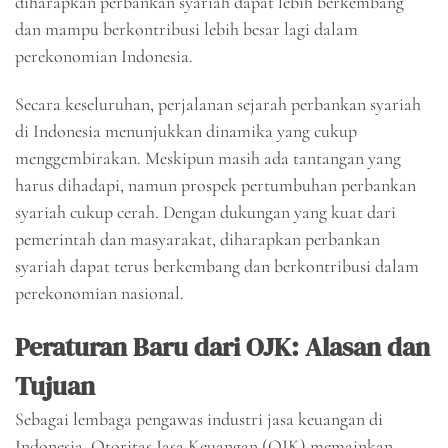
diharapkan perbankan syariah dapat lebih berkembang
dan mampu berkontribusi lebih besar lagi dalam
perekonomian Indonesia.
Secara keseluruhan, perjalanan sejarah perbankan syariah
di Indonesia menunjukkan dinamika yang cukup
menggembirakan. Meskipun masih ada tantangan yang
harus dihadapi, namun prospek pertumbuhan perbankan
syariah cukup cerah. Dengan dukungan yang kuat dari
pemerintah dan masyarakat, diharapkan perbankan
syariah dapat terus berkembang dan berkontribusi dalam
perekonomian nasional.
Peraturan Baru dari OJK: Alasan dan
Tujuan
Sebagai lembaga pengawas industri jasa keuangan di
Indonesia, Otoritas Jasa Keuangan (OJK) memainkan