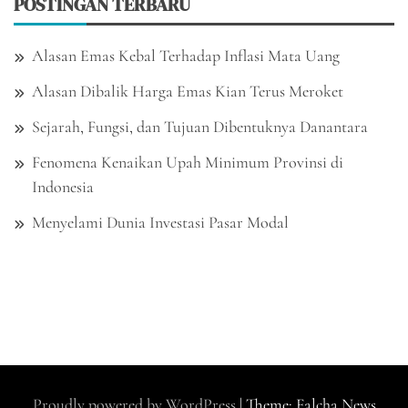
POSTINGAN TERBARU
Alasan Emas Kebal Terhadap Inflasi Mata Uang
Alasan Dibalik Harga Emas Kian Terus Meroket
Sejarah, Fungsi, dan Tujuan Dibentuknya Danantara
Fenomena Kenaikan Upah Minimum Provinsi di
Indonesia
Menyelami Dunia Investasi Pasar Modal
Proudly powered by WordPress
|
Theme: Falcha News