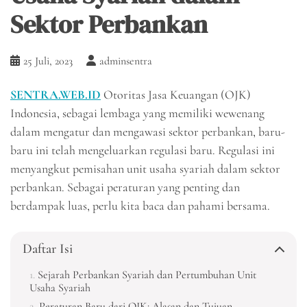
Sektor Perbankan
25 Juli, 2023
adminsentra
SENTRA.WEB.ID
Otoritas Jasa Keuangan (OJK)
Indonesia, sebagai lembaga yang memiliki wewenang
dalam mengatur dan mengawasi sektor perbankan, baru-
baru ini telah mengeluarkan regulasi baru. Regulasi ini
menyangkut pemisahan unit usaha syariah dalam sektor
perbankan. Sebagai peraturan yang penting dan
berdampak luas, perlu kita baca dan pahami bersama.
Daftar Isi
Sejarah Perbankan Syariah dan Pertumbuhan Unit
Usaha Syariah
Peraturan Baru dari OJK: Alasan dan Tujuan