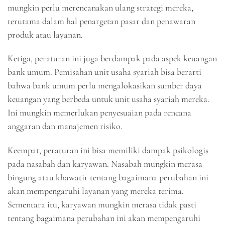
mungkin perlu merencanakan ulang strategi mereka,
terutama dalam hal penargetan pasar dan penawaran
produk atau layanan.
Ketiga, peraturan ini juga berdampak pada aspek keuangan
bank umum. Pemisahan unit usaha syariah bisa berarti
bahwa bank umum perlu mengalokasikan sumber daya
keuangan yang berbeda untuk unit usaha syariah mereka.
Ini mungkin memerlukan penyesuaian pada rencana
anggaran dan manajemen risiko.
Keempat, peraturan ini bisa memiliki dampak psikologis
pada nasabah dan karyawan. Nasabah mungkin merasa
bingung atau khawatir tentang bagaimana perubahan ini
akan mempengaruhi layanan yang mereka terima.
Sementara itu, karyawan mungkin merasa tidak pasti
tentang bagaimana perubahan ini akan mempengaruhi