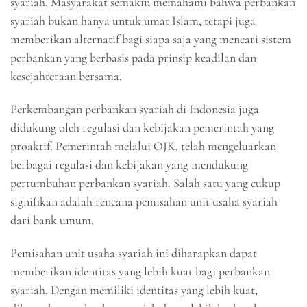
syariah. Masyarakat semakin memahami bahwa perbankan
syariah bukan hanya untuk umat Islam, tetapi juga
memberikan alternatif bagi siapa saja yang mencari sistem
perbankan yang berbasis pada prinsip keadilan dan
kesejahteraan bersama.
Perkembangan perbankan syariah di Indonesia juga
didukung oleh regulasi dan kebijakan pemerintah yang
proaktif. Pemerintah melalui OJK, telah mengeluarkan
berbagai regulasi dan kebijakan yang mendukung
pertumbuhan perbankan syariah. Salah satu yang cukup
signifikan adalah rencana pemisahan unit usaha syariah
dari bank umum.
Pemisahan unit usaha syariah ini diharapkan dapat
memberikan identitas yang lebih kuat bagi perbankan
syariah. Dengan memiliki identitas yang lebih kuat,