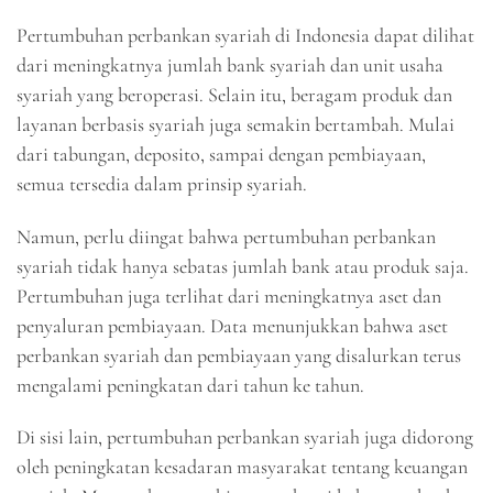
Pertumbuhan perbankan syariah di Indonesia dapat dilihat
dari meningkatnya jumlah bank syariah dan unit usaha
syariah yang beroperasi. Selain itu, beragam produk dan
layanan berbasis syariah juga semakin bertambah. Mulai
dari tabungan, deposito, sampai dengan pembiayaan,
semua tersedia dalam prinsip syariah.
Namun, perlu diingat bahwa pertumbuhan perbankan
syariah tidak hanya sebatas jumlah bank atau produk saja.
Pertumbuhan juga terlihat dari meningkatnya aset dan
penyaluran pembiayaan. Data menunjukkan bahwa aset
perbankan syariah dan pembiayaan yang disalurkan terus
mengalami peningkatan dari tahun ke tahun.
Di sisi lain, pertumbuhan perbankan syariah juga didorong
oleh peningkatan kesadaran masyarakat tentang keuangan