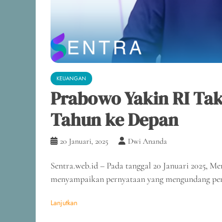
KEUANGAN
Prabowo Yakin RI Ta
Tahun ke Depan
20 Januari, 2025
Dwi Ananda
Sentra.web.id – Pada tanggal 20 Januari 2025, M
menyampaikan pernyataan yang mengundang per
Lanjutkan