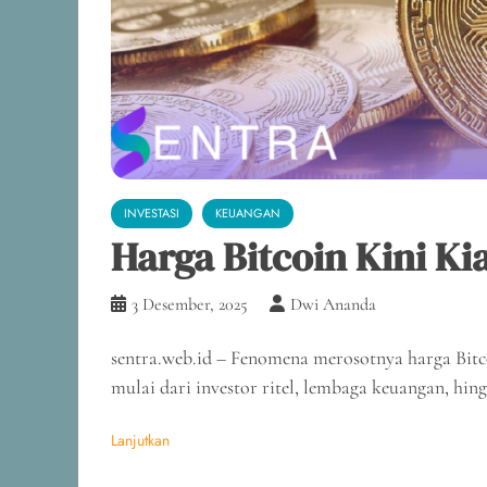
INVESTASI
KEUANGAN
Harga Bitcoin Kini Ki
3 Desember, 2025
Dwi Ananda
sentra.web.id – Fenomena merosotnya harga Bitco
mulai dari investor ritel, lembaga keuangan, hin
Lanjutkan