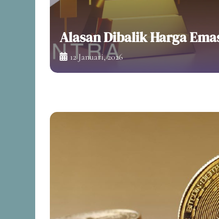
a Uang
Alasan Dibalik Harga Ema
12 Januari, 2026