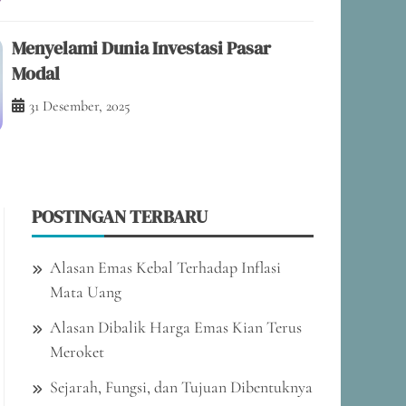
ngsi, dan Tujuan Dibentuknya
Menyelami Dunia Investasi Pasar
Modal
31 Desember, 2025
POSTINGAN TERBARU
Alasan Emas Kebal Terhadap Inflasi
Mata Uang
Alasan Dibalik Harga Emas Kian Terus
Meroket
Sejarah, Fungsi, dan Tujuan Dibentuknya