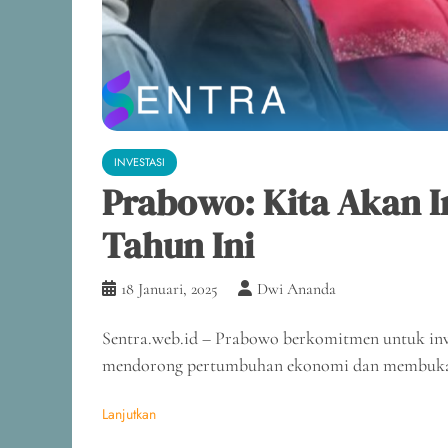
INVESTASI
Prabowo: Kita Akan I
Tahun Ini
18 Januari, 2025
Dwi Ananda
Sentra.web.id – Prabowo berkomitmen untuk inves
mendorong pertumbuhan ekonomi dan membuka 
Lanjutkan