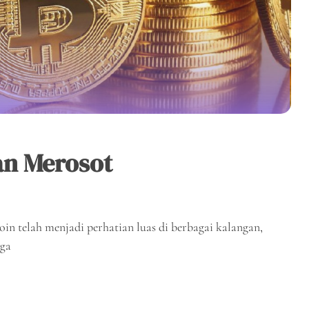
an Merosot
in telah menjadi perhatian luas di berbagai kalangan,
gga