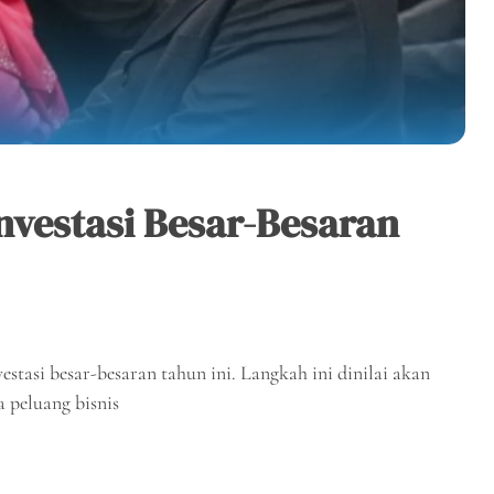
nvestasi Besar-Besaran
tasi besar-besaran tahun ini. Langkah ini dinilai akan
peluang bisnis