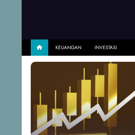
Skip
to
content
KEUANGAN
INVESTASI