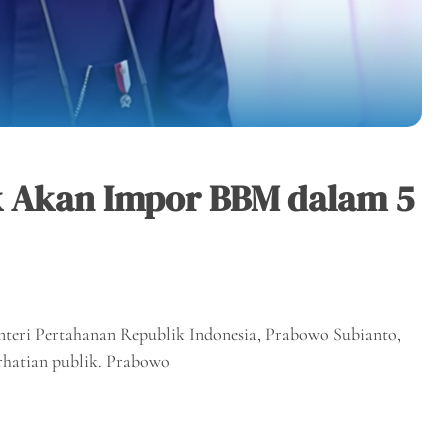
k Akan Impor BBM dalam 5
enteri Pertahanan Republik Indonesia, Prabowo Subianto,
hatian publik. Prabowo