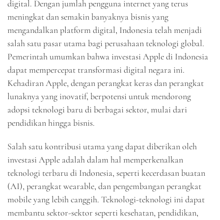
digital. Dengan jumlah pengguna internet yang terus
meningkat dan semakin banyaknya bisnis yang
mengandalkan platform digital, Indonesia telah menjadi
salah satu pasar utama bagi perusahaan teknologi global.
Pemerintah umumkan bahwa investasi Apple di Indonesia
dapat mempercepat transformasi digital negara ini.
Kehadiran Apple, dengan perangkat keras dan perangkat
lunaknya yang inovatif, berpotensi untuk mendorong
adopsi teknologi baru di berbagai sektor, mulai dari
pendidikan hingga bisnis.
Salah satu kontribusi utama yang dapat diberikan oleh
investasi Apple adalah dalam hal memperkenalkan
teknologi terbaru di Indonesia, seperti kecerdasan buatan
(AI), perangkat wearable, dan pengembangan perangkat
mobile yang lebih canggih. Teknologi-teknologi ini dapat
membantu sektor-sektor seperti kesehatan, pendidikan,