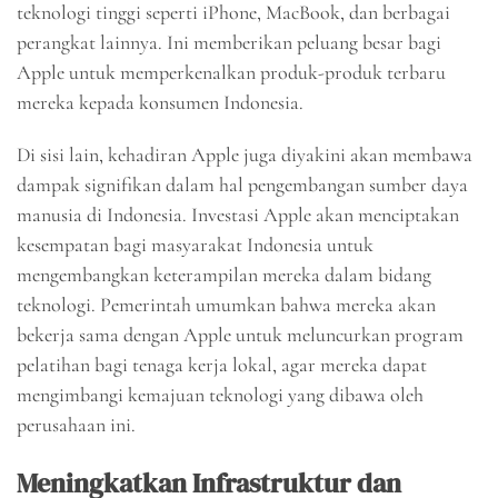
teknologi tinggi seperti iPhone, MacBook, dan berbagai
perangkat lainnya. Ini memberikan peluang besar bagi
Apple untuk memperkenalkan produk-produk terbaru
mereka kepada konsumen Indonesia.
Di sisi lain, kehadiran Apple juga diyakini akan membawa
dampak signifikan dalam hal pengembangan sumber daya
manusia di Indonesia. Investasi Apple akan menciptakan
kesempatan bagi masyarakat Indonesia untuk
mengembangkan keterampilan mereka dalam bidang
teknologi. Pemerintah umumkan bahwa mereka akan
bekerja sama dengan Apple untuk meluncurkan program
pelatihan bagi tenaga kerja lokal, agar mereka dapat
mengimbangi kemajuan teknologi yang dibawa oleh
perusahaan ini.
Meningkatkan Infrastruktur dan