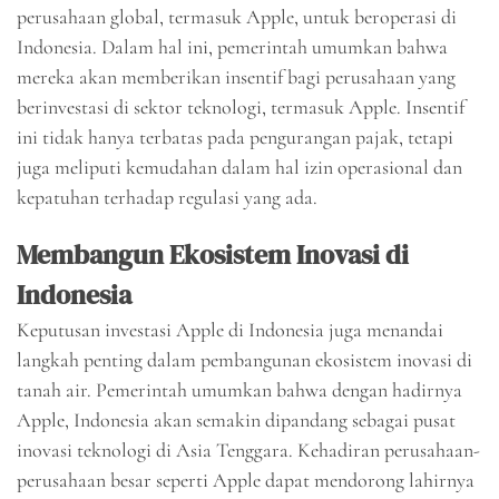
perusahaan global, termasuk Apple, untuk beroperasi di
Indonesia. Dalam hal ini, pemerintah umumkan bahwa
mereka akan memberikan insentif bagi perusahaan yang
berinvestasi di sektor teknologi, termasuk Apple. Insentif
ini tidak hanya terbatas pada pengurangan pajak, tetapi
juga meliputi kemudahan dalam hal izin operasional dan
kepatuhan terhadap regulasi yang ada.
Membangun Ekosistem Inovasi di
Indonesia
Keputusan investasi Apple di Indonesia juga menandai
langkah penting dalam pembangunan ekosistem inovasi di
tanah air. Pemerintah umumkan bahwa dengan hadirnya
Apple, Indonesia akan semakin dipandang sebagai pusat
inovasi teknologi di Asia Tenggara. Kehadiran perusahaan-
perusahaan besar seperti Apple dapat mendorong lahirnya