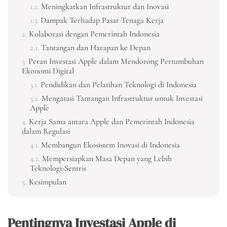
Meningkatkan Infrastruktur dan Inovasi
Dampak Terhadap Pasar Tenaga Kerja
Kolaborasi dengan Pemerintah Indonesia
Tantangan dan Harapan ke Depan
Peran Investasi Apple dalam Mendorong Pertumbuhan
Ekonomi Digital
Pendidikan dan Pelatihan Teknologi di Indonesia
Mengatasi Tantangan Infrastruktur untuk Investasi
Apple
Kerja Sama antara Apple dan Pemerintah Indonesia
dalam Regulasi
Membangun Ekosistem Inovasi di Indonesia
Mempersiapkan Masa Depan yang Lebih
Teknologi-Sentris
Kesimpulan
Pentingnya Investasi Apple di